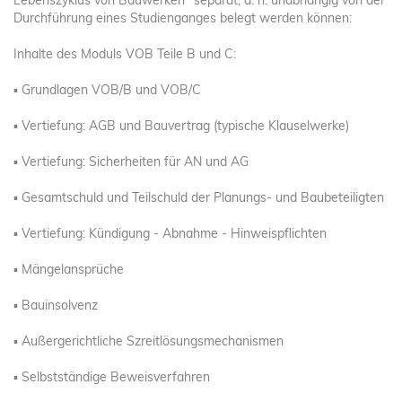
Lebenszyklus von Bauwerken" separat, d. h. unabhängig von der
Durchführung eines Studienganges belegt werden können:
Inhalte des Moduls VOB Teile B und C:
▪ Grundlagen VOB/B und VOB/C
▪ Vertiefung: AGB und Bauvertrag (typische Klauselwerke)
▪ Vertiefung: Sicherheiten für AN und AG
▪ Gesamtschuld und Teilschuld der Planungs- und Baubeteiligten
▪ Vertiefung: Kündigung - Abnahme - Hinweispflichten
▪ Mängelansprüche
▪ Bauinsolvenz
▪ Außergerichtliche Szreitlösungsmechanismen
▪ Selbstständige Beweisverfahren