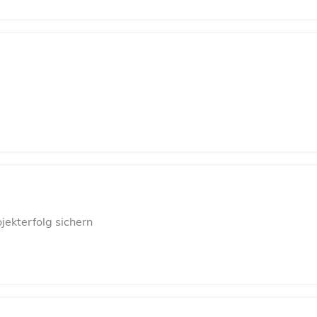
g
ekterfolg sichern