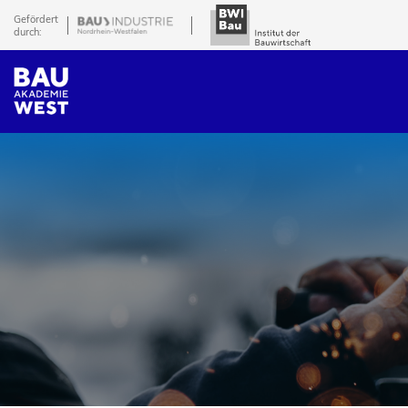
Gefördert
durch: