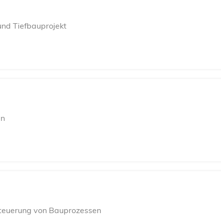
und Tiefbauprojekt
en
Steuerung von Bauprozessen