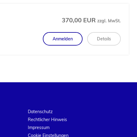
370,00 EUR
zzgl. MwSt.
Anmelden
Details
Datenschutz
Rechtlicher Hinweis
Impressum
Cookie Einstellungen