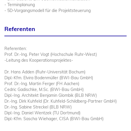
- Terminplanung
- 5D-Vorgangsmodell für die Projektsteuerung
Referenten
Referenten:
Prof. Dr.-Ing. Peter Vogt (Hochschule Ruhr-West)
-Leitung des Kooperationsprojektes-
Dr. Hans Adden (Ruhr-Universität Bochum)
Dipl.-Kfm. Elvira Bodenmüller (BWI-Bau GmbH)
Prof. Dr.-Ing. Martin Ferger (FH Aachen)
Cedric Gadischke, M.Sc. (BWI-Bau GmbH)
Dipl.-Ing. Architekt Benjamin Glombik (BLB NRW)
Dr.-Ing. Dirk Kuhfeld (Dr. Kuhfeld-Schildberg-Partner GmbH)
Dr.-Ing. Sabine Streckel (BLB NRW)
Dipl.-Ing. Daniel Wentzek (TU Dortmund)
Dipl.-Kfm. Sascha Wiehager, CISA (BWI-Bau GmbH)