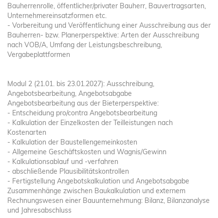
Bauherrenrolle, öffentlicher/privater Bauherr, Bauvertragsarten,
Unternehmereinsatzformen etc.
- Vorbereitung und Veröffentlichung einer Ausschreibung aus der
Bauherren- bzw. Planerperspektive: Arten der Ausschreibung
nach VOB/A, Umfang der Leistungsbeschreibung,
Vergabeplattformen
Modul 2 (21.01. bis 23.01.2027): Ausschreibung,
Angebotsbearbeitung, Angebotsabgabe
Angebotsbearbeitung aus der Bieterperspektive:
- Entscheidung pro/contra Angebotsbearbeitung
- Kalkulation der Einzelkosten der Teilleistungen nach
Kostenarten
- Kalkulation der Baustellengemeinkosten
- Allgemeine Geschäftskosten und Wagnis/Gewinn
- Kalkulationsablauf und -verfahren
- abschließende Plausibilitätskontrollen
- Fertigstellung Angebotskalkulation und Angebotsabgabe
Zusammenhänge zwischen Baukalkulation und externem
Rechnungswesen einer Bauunternehmung: Bilanz, Bilanzanalyse
und Jahresabschluss