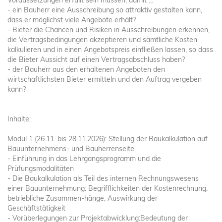
Voraussetzungen erfüllt sein müssen, damit …
- ein Bauherr eine Ausschreibung so attraktiv gestalten kann,
dass er möglichst viele Angebote erhält?
- Bieter die Chancen und Risiken in Ausschreibungen erkennen,
die Vertragsbedingungen akzeptieren und sämtliche Kosten
kalkulieren und in einen Angebotspreis einfließen lassen, so dass
die Bieter Aussicht auf einen Vertragsabschluss haben?
- der Bauherr aus den erhaltenen Angeboten den
wirtschaftlichsten Bieter ermitteln und den Auftrag vergeben
kann?
Inhalte:
Modul 1 (26.11. bis 28.11.2026): Stellung der Baukalkulation auf
Bauunternehmens- und Bauherrenseite
- Einführung in das Lehrgangsprogramm und die
Prüfungsmodalitäten
- Die Baukalkulation als Teil des internen Rechnungswesens
einer Bauunternehmung: Begrifflichkeiten der Kostenrechnung,
betriebliche Zusammen-hänge, Auswirkung der
Geschäftstätigkeit
- Vorüberlegungen zur Projektabwicklung:Bedeutung der