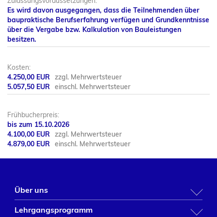
Zulassungsvoraussetzungen:
Es wird davon ausgegangen, dass die Teilnehmenden über
baupraktische Berufserfahrung verfügen und Grundkenntnisse
über die Vergabe bzw. Kalkulation von Bauleistungen
besitzen.
Kosten:
4.250,00 EUR
zzgl. Mehrwertsteuer
5.057,50 EUR
einschl. Mehrwertsteuer
Frühbucherpreis:
bis zum 15.10.2026
4.100,00 EUR
zzgl. Mehrwertsteuer
4.879,00 EUR
einschl. Mehrwertsteuer
Über uns
BFW NRW
Lehrgangsprogramm