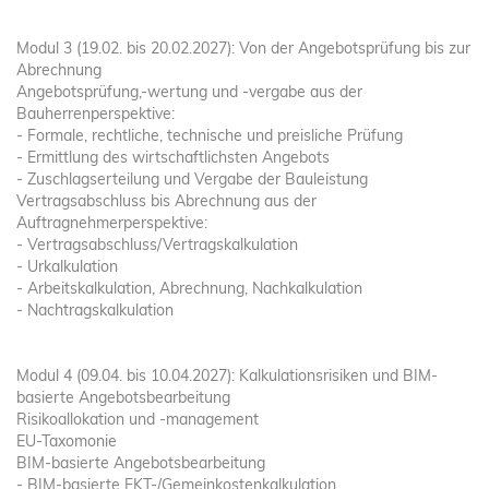
Modul 3 (19.02. bis 20.02.2027): Von der Angebotsprüfung bis zur
Abrechnung
Angebotsprüfung,-wertung und -vergabe aus der
Bauherrenperspektive:
- Formale, rechtliche, technische und preisliche Prüfung
- Ermittlung des wirtschaftlichsten Angebots
- Zuschlagserteilung und Vergabe der Bauleistung
Vertragsabschluss bis Abrechnung aus der
Auftragnehmerperspektive:
- Vertragsabschluss/Vertragskalkulation
- Urkalkulation
- Arbeitskalkulation, Abrechnung, Nachkalkulation
- Nachtragskalkulation
Modul 4 (09.04. bis 10.04.2027): Kalkulationsrisiken und BIM-
basierte Angebotsbearbeitung
Risikoallokation und -management
EU-Taxomonie
BIM-basierte Angebotsbearbeitung
- BIM-basierte EKT-/Gemeinkostenkalkulation