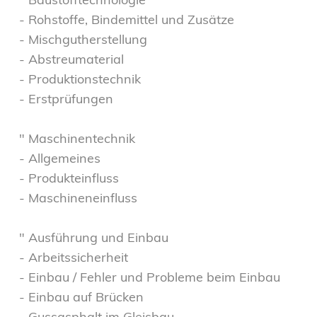
- Rohstoffe, Bindemittel und Zusätze
- Mischgutherstellung
- Abstreumaterial
- Produktionstechnik
- Erstprüfungen
" Maschinentechnik
- Allgemeines
- Produkteinfluss
- Maschineneinfluss
" Ausführung und Einbau
- Arbeitssicherheit
- Einbau / Fehler und Probleme beim Einbau
- Einbau auf Brücken
- Gussasphalt im Gleisbau