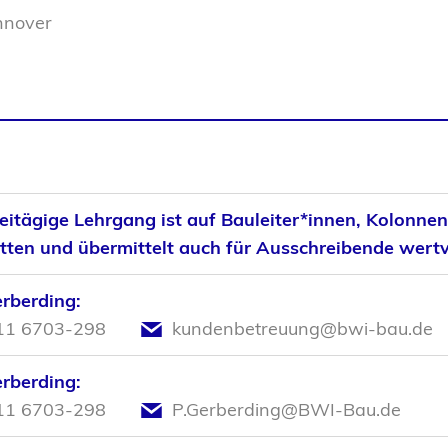
nover
eitägige Lehrgang ist auf Bauleiter*innen, Kolonnen
tten und übermittelt auch für Ausschreibende wertv
erberding:
11 6703-298
kundenbetreuung@bwi-bau.de
erberding:
11 6703-298
P.Gerberding@BWI-Bau.de