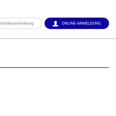
Detailausschreibung
ONLINE-ANMELDUNG