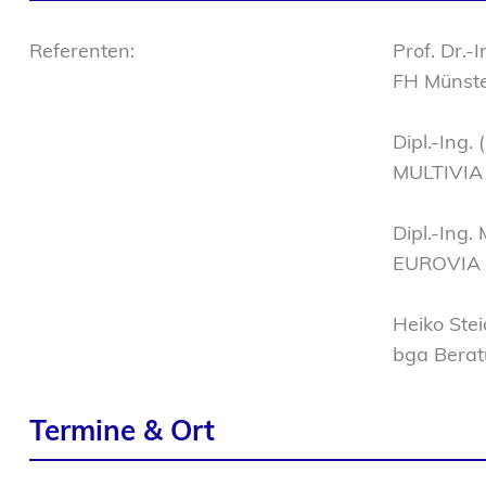
Referenten:
Prof. Dr.
FH Münst
Dipl.-Ing.
MULTIVIA
Dipl.-Ing.
EUROVIA
Heiko Stei
bga Berat
Termine & Ort